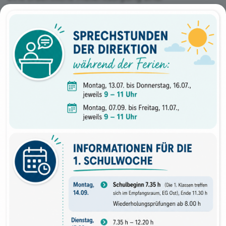
Trotz der anstrengenden Arbeit kam der Spaß nicht
zu kurz, und die Klassen konnten die Aktion als
gemeinschaftliches Erlebnis genießen. Mit viel
Engagement und Teamgeist leisteten die
Schülerinnen und Schüler einen wertvollen Beitrag
für ein sauberes Rottenmann.