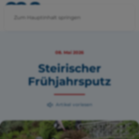
Zum Hauptinhalt springen
08. Mai 2026
Steirischer
Frühjahrsputz
Artikel vorlesen